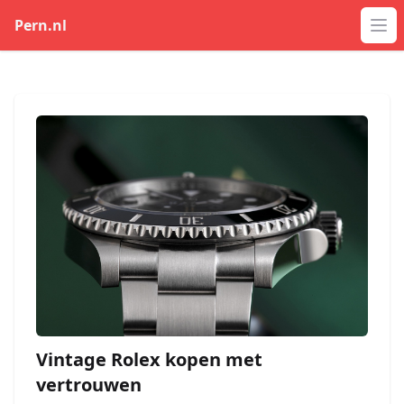
Pern.nl
Op
Vintage Rolex kopen met
vertrouwen